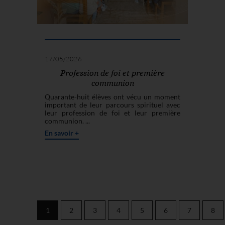
17/05/2026
Profession de foi et première
communion
Quarante-huit élèves ont vécu un moment
important de leur parcours spirituel avec
leur profession de foi et leur première
communion. ...
En savoir +
1
2
3
4
5
6
7
8