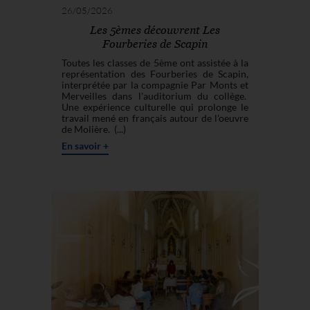
26/05/2026
Les 5èmes découvrent Les
Fourberies de Scapin
Toutes les classes de 5ème ont assistée à la
représentation des Fourberies de Scapin,
interprétée par la compagnie Par Monts et
Merveilles dans l'auditorium du collège.
Une expérience culturelle qui prolonge le
travail mené en français autour de l'oeuvre
de Molière. (...)
En savoir +