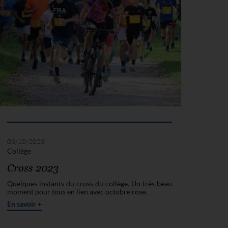
03/10/2023
Collège
Cross 2023
Quelques instants du cross du collège. Un très beau
moment pour tous en lien avec octobre rose.
En savoir +