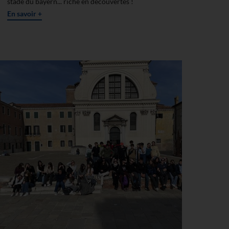
stade du bayern... riche en découvertes !
En savoir +