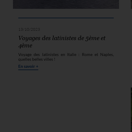
13/10/2023
Voyages des latinistes de 5ème et
4ème
Voyage des latinistes en Italie : Rome et Naples,
quelles belles villes !
En savoir +