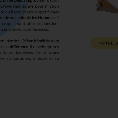
, on ne peut l’improviser »
. C’est
cative s’est donné pour mission
lte qu’il sera. Notre objectif, dans
re de vos enfants les Hommes et
e ce qu’ils sont, affirmés dans leur
res et de leurs différences.
 son identité.
L’élève bénéficie d’un
NOTRE É
ns sa différence
, il développe ses
ultes et des élèves. Des principes
 au quotidien, à l’école et au