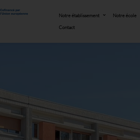
Notre établissement
Notre école
Contact