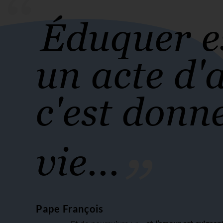
“
Éduquer e
un acte d'
c'est donn
“
vie...
Pape François