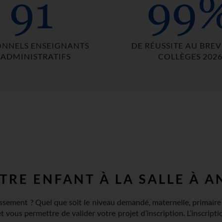
91
99
ONNELS ENSEIGNANTS
DE RÉUSSITE AU BREV
 ADMINISTRATIFS
COLLÈGES 202
RE ENFANT À LA SALLE À A
issement ? Quel que soit le niveau demandé, maternelle, primaire
 vous permettre de valider votre projet d’inscription. L’inscripti