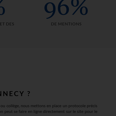
%
96%
ET DES
DE MENTIONS
6
NNECY ?
 ou collège, nous mettons en place un protocole précis
on peut se faire en ligne directement sur le site pour le