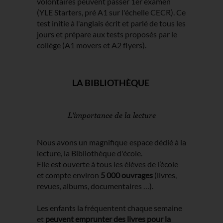
volontaires peuvent passer 1er examen
(YLE Starters, pré A1 sur l'échelle CECR). Ce
test initie à l'anglais écrit et parlé de tous les
jours et prépare aux tests proposés par le
collège (A1 movers et A2 flyers).
LA BIBLIOTHÈQUE
L'importance de la lecture
Nous avons un magnifique espace dédié à la
lecture, la Bibliothèque d'école.
Elle est ouverte à tous les élèves de l’école
et compte environ
5 000 ouvrages
(livres,
revues, albums, documentaires …).
Les enfants la fréquentent chaque semaine
et
peuvent emprunter des livres pour la