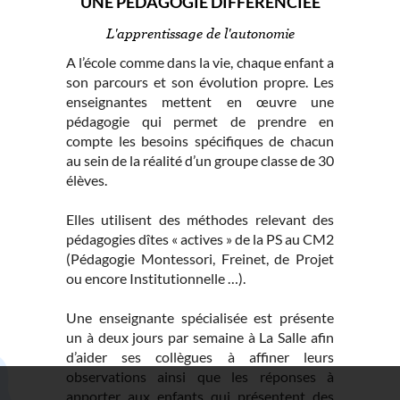
UNE PÉDAGOGIE DIFFÉRENCIÉE
L'apprentissage de l'autonomie
A l’école comme dans la vie, chaque enfant a
son parcours et son évolution propre. Les
enseignantes mettent en œuvre une
pédagogie qui permet de prendre en
compte les besoins spécifiques de chacun
au sein de la réalité d’un groupe classe de 30
élèves.
Elles utilisent des méthodes relevant des
pédagogies dîtes « actives » de la PS au CM2
(Pédagogie Montessori, Freinet, de Projet
ou encore Institutionnelle …).
Une enseignante spécialisée est présente
un à deux jours par semaine à La Salle afin
d’aider ses collègues à affiner leurs
observations ainsi que les réponses à
apporter aux enfants qui présentent des