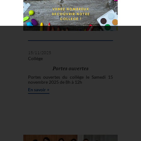
15/11/2025
Collège
Portes ouvertes
Portes ouvertes du collège le Samedi 15
novembre 2025 de 8h à 12h
En savoir +