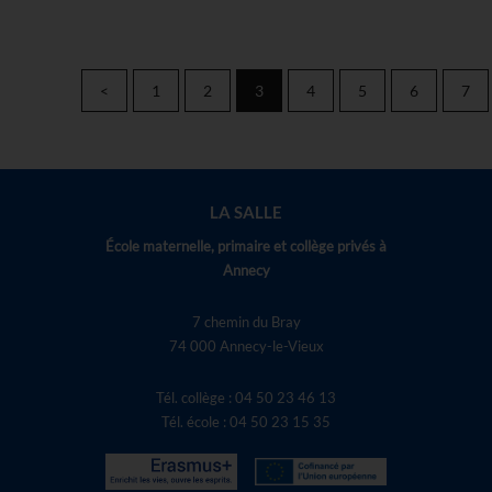
<
1
2
3
4
5
6
7
LA SALLE
École maternelle, primaire et collège privés à
Annecy
7 chemin du Bray
74 000 Annecy-le-Vieux
Tél. collège : 04 50 23 46 13
Tél. école : 04 50 23 15 35