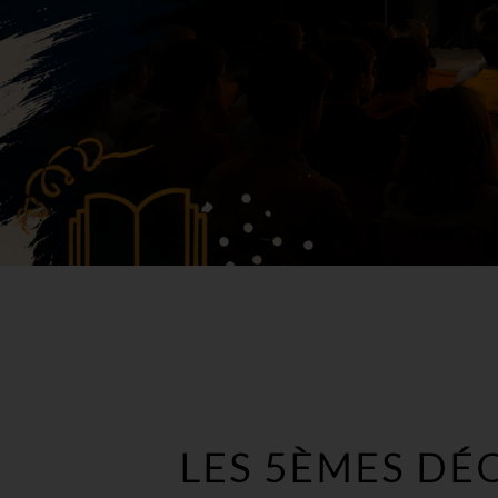
LES 5ÈMES DÉ