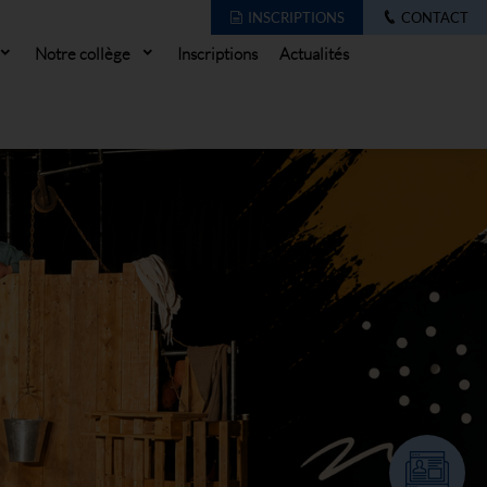
INSCRIPTIONS
CONTACT
Notre collège
Inscriptions
Actualités