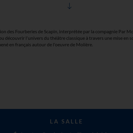
tion des Fourberies de Scapin, interprétée par la compagnie Par Mo
t pu découvrir l'univers du théâtre classique à travers une mise en 
 mené en français autour de l'oeuvre de Molière.
LA SALLE