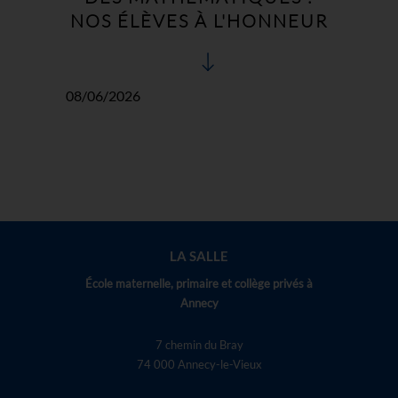
NOS ÉLÈVES À L'HONNEUR
08/06/2026
LA SALLE
École maternelle, primaire et collège privés à
Annecy
7 chemin du Bray
74 000 Annecy-le-Vieux