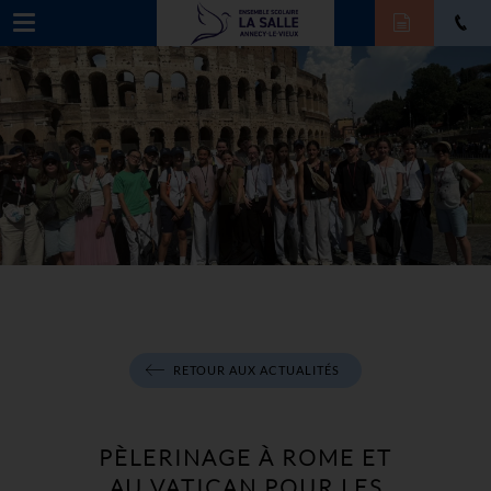
RETOUR AUX ACTUALITÉS
PÈLERINAGE À ROME ET
AU VATICAN POUR LES