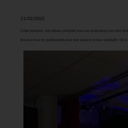
21/02/2025
Cette semaine, nos élèves ont brillé sous les projecteurs lors des Sc
Bravo à tous les participants pour leur audace et leur créativité ! On 