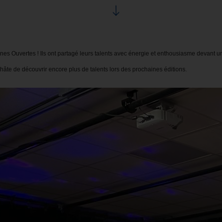
ènes Ouvertes ! Ils ont partagé leurs talents avec énergie et enthousiasme devant u
a hâte de découvrir encore plus de talents lors des prochaines éditions.