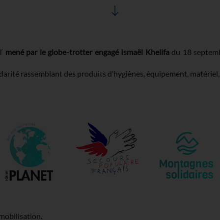
IT
mené par le globe-trotter engagé Ismaël Khelifa
du 18 septemb
darité rassemblant des produits d’hygiènes, équipement, matériel
 mobilisation.