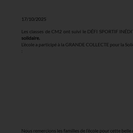
17/10/2025
Les classes de CM2 ont suivi le DÉFI SPORTIF INÉD
solidaire.
L’école a participé à la GRANDE COLLECTE pour la Soli
:
Nous remercions les familles de l’école pour cette belle